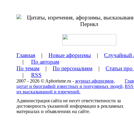
Главная
|
Новые афоризмы
|
Случайный 
|
По авторам
По темам
|
По персоналиям
|
Статьи про
|
RSS
2007 - 2026 © Aphorisme.ru -
журнал афоризмов,
Глав
цитат и биографий известных и популярных людей,
RSS
их высказываний и изречений.
Администрация сайта не несет ответственности за
достоверность указанной информации в рекламных
материалах и объявлениях на сайте.