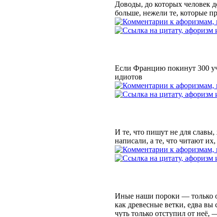
Доводы, до которых человек 
больше, нежели те, которые п
Если Францию покинут 300 уч
идиотов
И те, что пишут не для славы
написали, а те, что читают их
Иные наши пороки — только от
как древесные ветки, едва вы 
чуть только отступил от неё, 