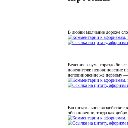
В любви молчание дороже сло
Веления разума гораздо более
повелителя: неповиновение по
неповиновение же первому —
Воспитательное воздействие в
обыкновенно, тогда как добро 