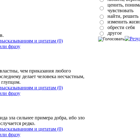
ценить, понима
чувствовать
найти, решить
изменить жизн
обрести себя
другое
в.
(0)
 властны, чем приказания любого
следнему делает человека несчастным,
 глупцом.
(0)
ида зла сильнее примера добра, ибо зло
случается редко.
(0)