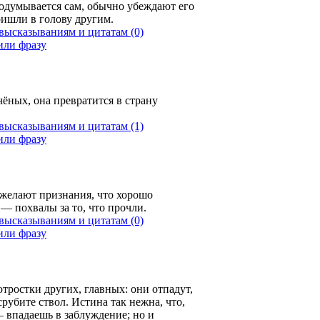
додумывается сам, обычно убеждают его
ришли в голову другим.
(0)
ёных, она превратится в страну
(1)
, желают признания, что хорошо
, — похвалы за то, что прочли.
(0)
ростки других, главных: они отпадут,
срубите ствол. Истина так нежна, что,
— впадаешь в заблуждение; но и