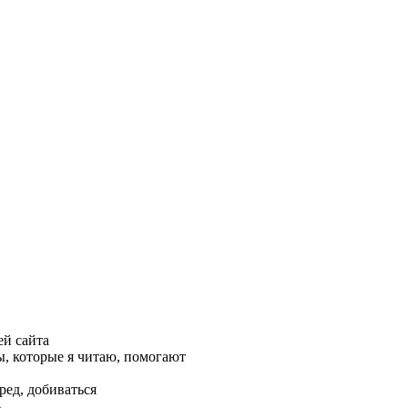
ей сайта
, которые я читаю, помогают
ред, добиваться
ь