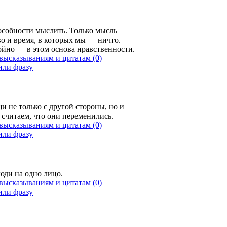
особности мыслить. Только мысль
во и время, в которых мы — ничто.
ойно — в этом основа нравственности.
(0)
и не только с другой стороны, но и
считаем, что они переменились.
(0)
люди на одно лицо.
(0)