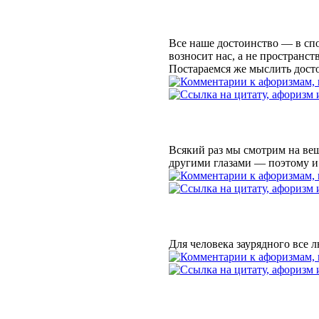
Все наше достоинство — в сп
возносит нас, а не пространст
Постараемся же мыслить дост
Всякий раз мы смотрим на вещ
другими глазами — поэтому и 
Для человека заурядного все 