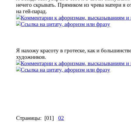
нечего скрывать. Прямиком из чрева матери я о
на гей-парад.
Я нахожу красоту в гротеске, как и большинств
художников.
Страницы:
[01]
02