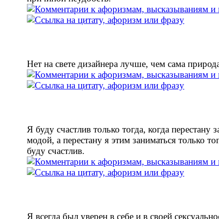
Нет на свете дизайнера лучше, чем сама природа
Я буду счастлив только тогда, когда перестану 
модой, а перестану я этим заниматься только тог
буду счастлив.
Я всегда был уверен в себе и в своей сексуально