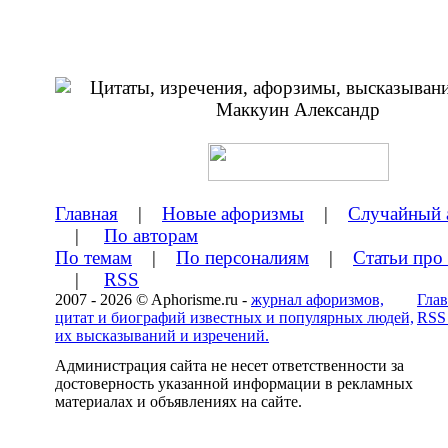
Главная
|
Новые афоризмы
|
Случайный 
|
По авторам
По темам
|
По персоналиям
|
Статьи про
|
RSS
2007 - 2026 © Aphorisme.ru -
журнал афоризмов,
Глав
цитат и биографий известных и популярных людей,
RSS
их высказываний и изречений.
Администрация сайта не несет ответственности за
достоверность указанной информации в рекламных
материалах и объявлениях на сайте.