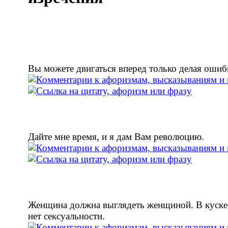
Вы можете двигаться вперед только делая ошиб
Дайте мне время, и я дам Вам революцию.
Женщина должна выглядеть женщиной. В куске
нет сексуальности.