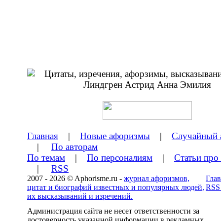
Главная
|
Новые афоризмы
|
Случайный 
|
По авторам
По темам
|
По персоналиям
|
Статьи про
|
RSS
2007 - 2026 © Aphorisme.ru -
журнал афоризмов,
Глав
цитат и биографий известных и популярных людей,
RSS
их высказываний и изречений.
Администрация сайта не несет ответственности за
достоверность указанной информации в рекламных