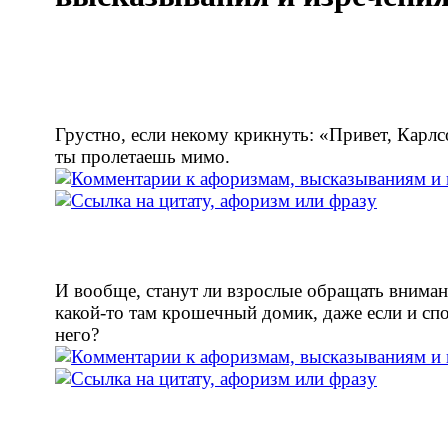
Грустно, если некому крикнуть: «Привет, Карлс
ты пролетаешь мимо.
И вообще, станут ли взрослые обращать вниман
какой-то там крошечный домик, даже если и сп
него?