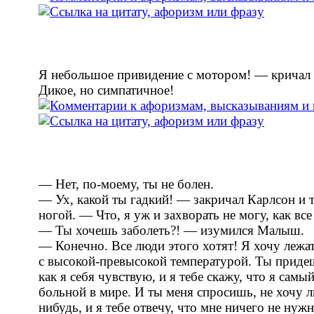
Я небольшое привидение с мотором! — кричал
Дикое, но симпатичное!
— Нет, по-моему, ты не болен.
— Ух, какой ты гадкий! — закричал Карлсон и 
ногой. — Что, я уж и захворать не могу, как вс
— Ты хочешь заболеть?! — изумился Малыш.
— Конечно. Все люди этого хотят! Я хочу лежат
с высокой-превысокой температурой. Ты придеш
как я себя чувствую, и я тебе скажу, что я сам
больной в мире. И ты меня спросишь, не хочу л
нибудь, и я тебе отвечу, что мне ничего не нуж