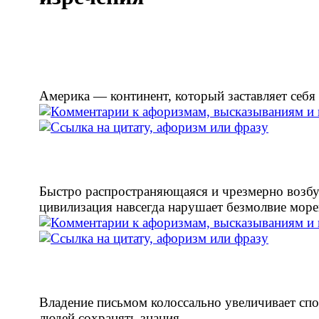
Америка — континент, который заставляет себя 
Быстро распространяющаяся и чрезмерно возб
цивилизация навсегда нарушает безмолвие море
Владение письмом колоссально увеличивает сп
людей сохранять знания.