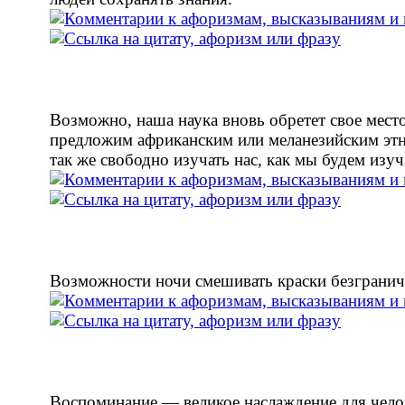
Возможно, наша наука вновь обретет свое место
предложим африканским или меланезийским эт
так же свободно изучать нас, как мы будем изуч
Возможности ночи смешивать краски безграни
Воспоминание — великое наслаждение для чело