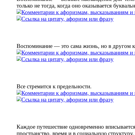
только не тогда, когда оно оказывается букваль
Воспоминание — это сама жизнь, но в другом к
Все стремится к предельности.
Каждое путешествие одновременно вписывается
пространство, время и в социальную структуру.