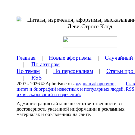
Главная
|
Новые афоризмы
|
Случайный 
|
По авторам
По темам
|
По персоналиям
|
Статьи про
|
RSS
2007 - 2026 © Aphorisme.ru -
журнал афоризмов,
Глав
цитат и биографий известных и популярных людей,
RSS
их высказываний и изречений.
Администрация сайта не несет ответственности за
достоверность указанной информации в рекламных
материалах и объявлениях на сайте.