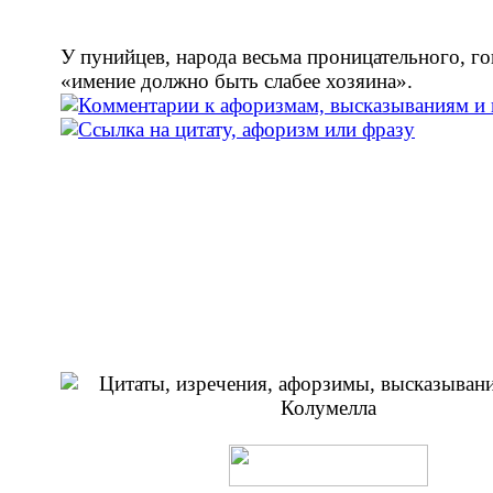
У пунийцев, народа весьма проницательного, го
«имение должно быть слабее хозяина».