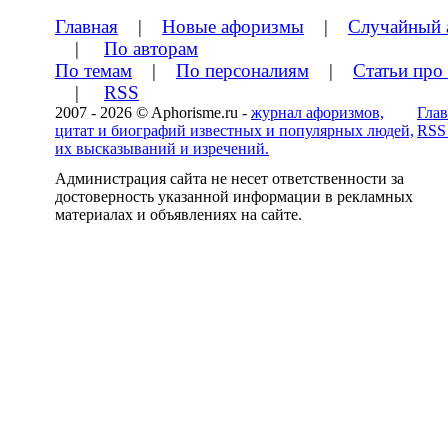
Главная
|
Новые афоризмы
|
Случайный 
|
По авторам
По темам
|
По персоналиям
|
Статьи про
|
RSS
2007 - 2026 © Aphorisme.ru -
журнал афоризмов,
Глав
цитат и биографий известных и популярных людей,
RSS
их высказываний и изречений.
Администрация сайта не несет ответственности за
достоверность указанной информации в рекламных
материалах и объявлениях на сайте.