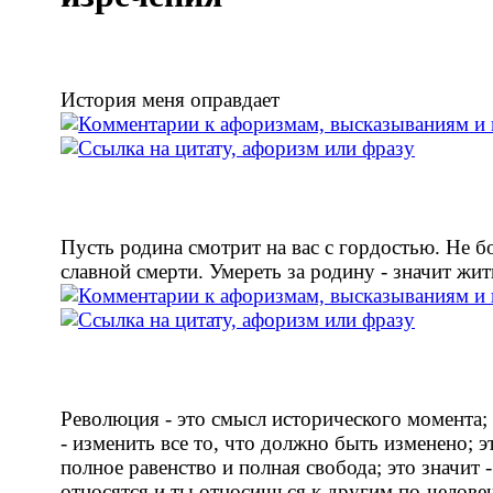
История меня оправдает
Пусть родина смотрит на вас с гордостью. Не б
славной смерти. Умереть за родину - значит жит
Революция - это смысл исторического момента; 
- изменить все то, что должно быть изменено; эт
полное равенство и полная свобода; это значит -
относятся и ты относишься к другим по-человеч