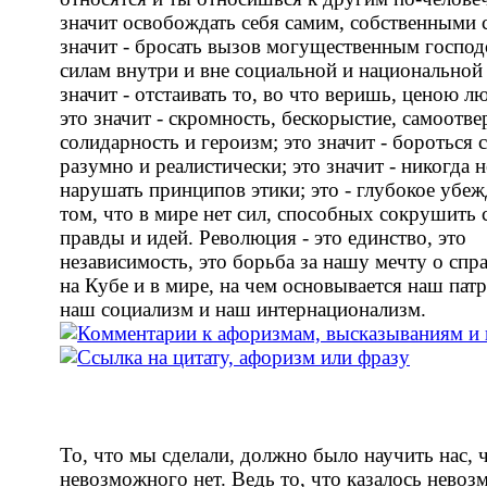
значит освобождать себя самим, собственными 
значит - бросать вызов могущественным госп
силам внутри и вне социальной и национальной 
значит - отстаивать то, во что веришь, ценою л
это значит - скромность, бескорыстие, самоотв
солидарность и героизм; это значит - бороться 
разумно и реалистически; это значит - никогда н
нарушать принципов этики; это - глубокое убеж
том, что в мире нет сил, способных сокрушить 
правды и идей. Революция - это единство, это
независимость, это борьба за нашу мечту о спр
на Кубе и в мире, на чем основывается наш пат
наш социализм и наш интернационализм.
То, что мы сделали, должно было научить нас, 
невозможного нет. Ведь то, что казалось нево