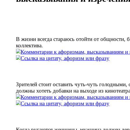
В жизни всегда стараюсь отойти от общности, б
коллектива.
Зрителей стоит оставить чуть-чуть голодными, 
должны хотеть добавки на выходе из кинотеатра
Когда ругаются женщины, мужчина должен дер