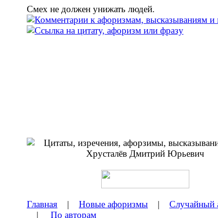
Смех не должен унижать людей.
Главная
|
Новые афоризмы
|
Случайный 
|
По авторам