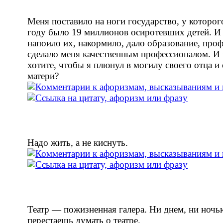
Меня поставило на ноги государство, у которог
году было 19 миллионов осиротевших детей. И
напоило их, накормило, дало образование, про
сделало меня качественным профессионалом. И 
хотите, чтобы я плюнул в могилу своего отца и
матери?
Надо жить, а не киснуть.
Театр — пожизненная галера. Ни днем, ни ночь
перестаешь думать о театре.