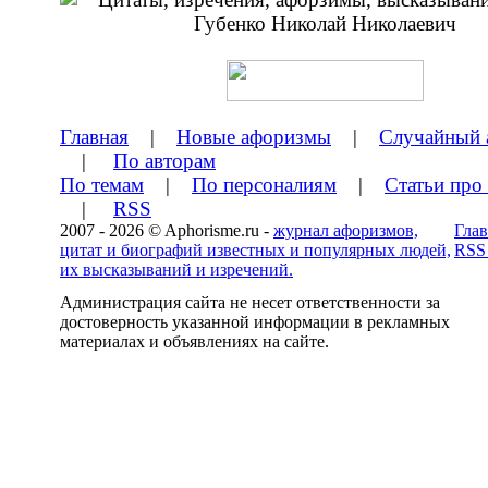
Главная
|
Новые афоризмы
|
Случайный 
|
По авторам
По темам
|
По персоналиям
|
Статьи про
|
RSS
2007 - 2026 © Aphorisme.ru -
журнал афоризмов,
Глав
цитат и биографий известных и популярных людей,
RSS
их высказываний и изречений.
Администрация сайта не несет ответственности за
достоверность указанной информации в рекламных
материалах и объявлениях на сайте.