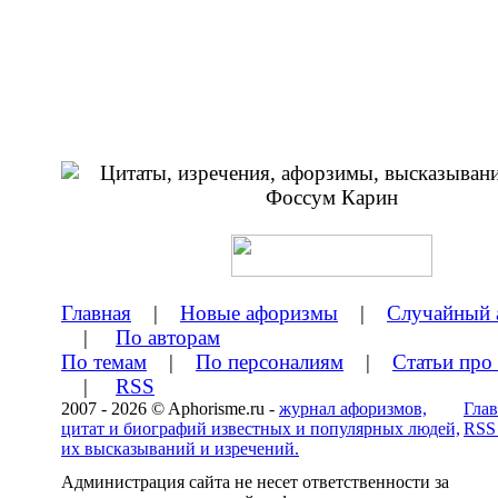
Главная
|
Новые афоризмы
|
Случайный 
|
По авторам
По темам
|
По персоналиям
|
Статьи про
|
RSS
2007 - 2026 © Aphorisme.ru -
журнал афоризмов,
Глав
цитат и биографий известных и популярных людей,
RSS
их высказываний и изречений.
Администрация сайта не несет ответственности за