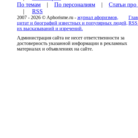
По темам
|
По персоналиям
|
Статьи про
|
RSS
2007 - 2026 © Aphorisme.ru -
журнал афоризмов,
Глав
цитат и биографий известных и популярных людей,
RSS
их высказываний и изречений.
Администрация сайта не несет ответственности за
достоверность указанной информации в рекламных
материалах и объявлениях на сайте.