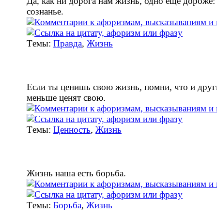
Да, как ни дорога нам жизнь, одно еще дороже:
сознанье.
Tемы:
Правда
,
Жизнь
Если ты ценишь свою жизнь, помни, что и друг
меньше ценят свою.
Tемы:
Ценность
,
Жизнь
Жизнь наша есть борьба.
Tемы:
Борьба
,
Жизнь