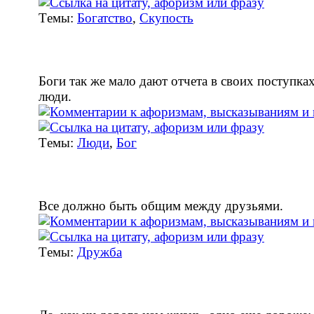
Tемы:
Богатство
,
Скупость
Боги так же мало дают отчета в своих поступках
люди.
Tемы:
Люди
,
Бог
Все должно быть общим между друзьями.
Tемы:
Дружба