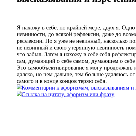
Я нахожу в себе, по крайней мере, двух я. Одно
невинности, до всякой рефлексии, даже до воз
рефлексии. Но я уже не невинный, насколько по
не невинный и свою утерянную невинность помн
что забыл. Затем я нахожу в себе себя рефлект
сам, думающий о себе самом, думающем о себ
Это самообъективирование я могу продолжать 
далеко, но чем дальше, тем больше удаляюсь от
самого и в конце концов теряю себя.