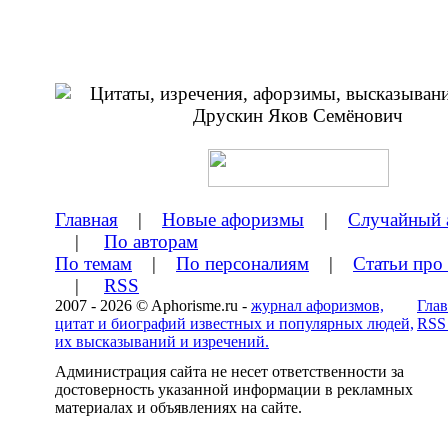
Главная
|
Новые афоризмы
|
Случайный 
|
По авторам
По темам
|
По персоналиям
|
Статьи про
|
RSS
2007 - 2026 © Aphorisme.ru -
журнал афоризмов,
Глав
цитат и биографий известных и популярных людей,
RSS
их высказываний и изречений.
Администрация сайта не несет ответственности за
достоверность указанной информации в рекламных
материалах и объявлениях на сайте.