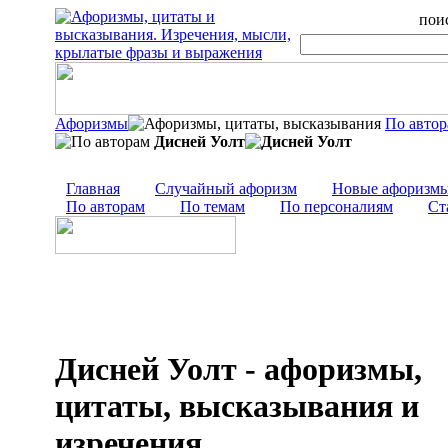
поис
Афоризмы
По авто
Дисней Уолт
Главная
Случайный афоризм
Новые афоризм
По авторам
По темам
По персоналиям
Ст
Дисней Уолт - афоризмы,
цитаты, высказывания и
изречения