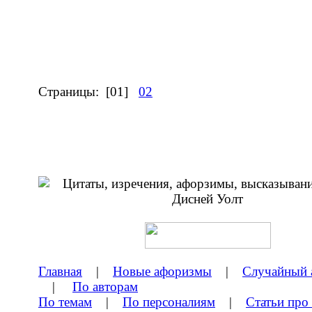
Страницы:
[01]
02
Главная
|
Новые афоризмы
|
Случайный 
|
По авторам
По темам
|
По персоналиям
|
Статьи про