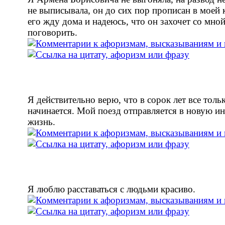
не выписывала, он до сих пор прописан в моей 
его жду дома и надеюсь, что он захочет со мно
поговорить.
Я действительно верю, что в сорок лет все толь
начинается. Мой поезд отправляется в новую и
жизнь.
Я люблю расставаться с людьми красиво.