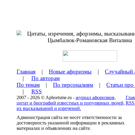
Главная
|
Новые афоризмы
|
Случайный 
|
По авторам
По темам
|
По персоналиям
|
Статьи про
|
RSS
2007 - 2026 © Aphorisme.ru -
журнал афоризмов,
Глав
цитат и биографий известных и популярных людей,
RSS
их высказываний и изречений.
Администрация сайта не несет ответственности за
достоверность указанной информации в рекламных
материалах и объявлениях на сайте.