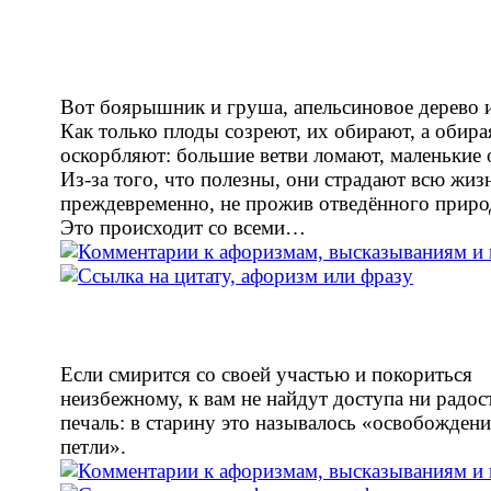
Вот боярышник и груша, апельсиновое дерево и
Как только плоды созреют, их обирают, а обира
оскорбляют: большие ветви ломают, маленькие
Из-за того, что полезны, они страдают всю жиз
преждевременно, не прожив отведённого приро
Это происходит со всеми…
Если смирится со своей участью и покориться
неизбежному, к вам не найдут доступа ни радос
печаль: в старину это называлось «освобождени
петли».