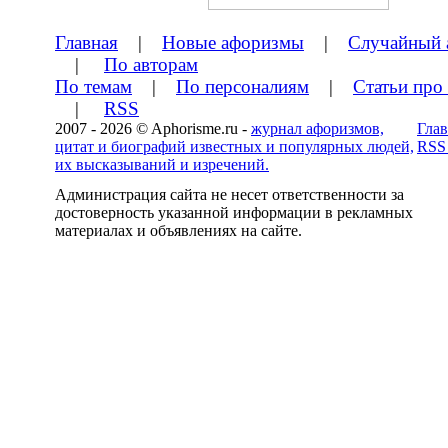
Главная
|
Новые афоризмы
|
Случайный 
|
По авторам
По темам
|
По персоналиям
|
Статьи про
|
RSS
2007 - 2026 © Aphorisme.ru -
журнал афоризмов,
Глав
цитат и биографий известных и популярных людей,
RSS
их высказываний и изречений.
Администрация сайта не несет ответственности за
достоверность указанной информации в рекламных
материалах и объявлениях на сайте.