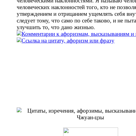
человеческими наклонностями. Я называю чело
человеческих наклонностей того, кто не позвол
утверждением и отрицанием ущемлять себя вну
следует тому, что само по себе таково, и не пыт
улучшить то, что дано жизнью.