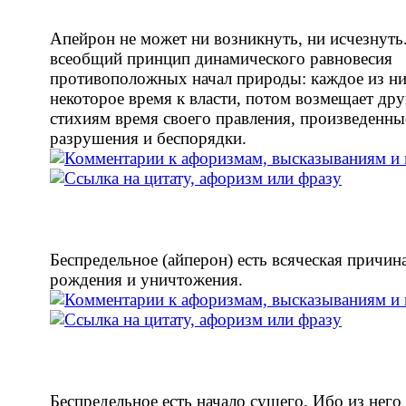
Апейрон не может ни возникнуть, ни исчезнуть
всеобщий принцип динамического равновесия
противоположных начал природы: каждое из ни
некоторое время к власти, потом возмещает др
стихиям время своего правления, произведенны
разрушения и беспорядки.
Беспредельное (айперон) есть всяческая причин
рождения и уничтожения.
Беспредельное есть начало сущего. Ибо из него 