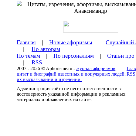
Главная
|
Новые афоризмы
|
Случайный 
|
По авторам
По темам
|
По персоналиям
|
Статьи про
|
RSS
2007 - 2026 © Aphorisme.ru -
журнал афоризмов,
Глав
цитат и биографий известных и популярных людей,
RSS
их высказываний и изречений.
Администрация сайта не несет ответственности за
достоверность указанной информации в рекламных
материалах и объявлениях на сайте.