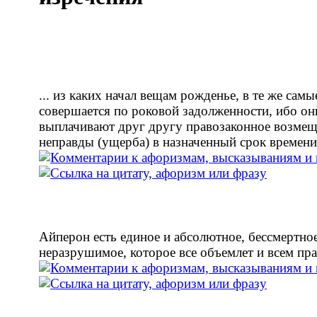
... из каких начал вещам рожденье, в те же самы
совершается по роковой задолженности, ибо он
выплачивают друг другу правозаконное возме
неправды (ущерба) в назначенный срок времени
Айперон есть единое и абсолютное, бессмертно
неразрушимое, которое все объемлет и всем пра