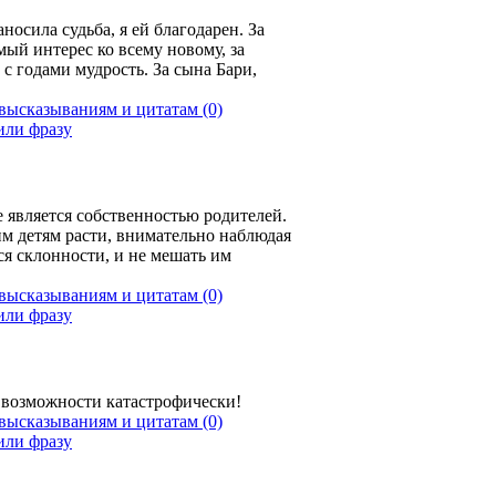
носила судьба, я ей благодарен. За
мый интерес ко всему новому, за
с годами мудрость. За сына Бари,
(0)
е является собственностью родителей.
м детям расти, внимательно наблюдая
ся склонности, и не мешать им
(0)
возможности катастрофически!
(0)