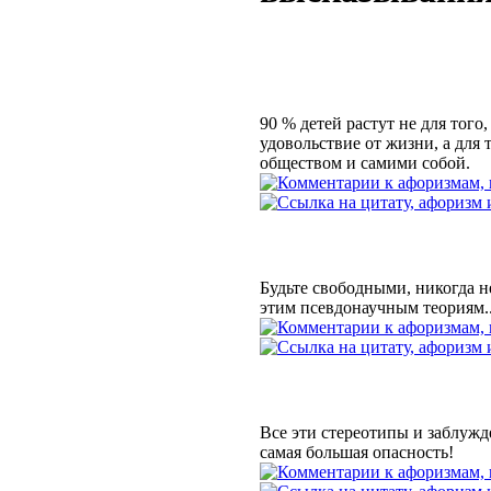
90 % детей растут не для того
удовольствие от жизни, а для 
обществом и самими собой.
Будьте свободными, никогда н
этим псевдонаучным теориям..
Все эти стереотипы и заблужд
самая большая опасность!