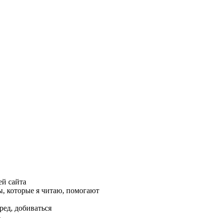
ей сайта
, которые я читаю, помогают
ред, добиваться
ь