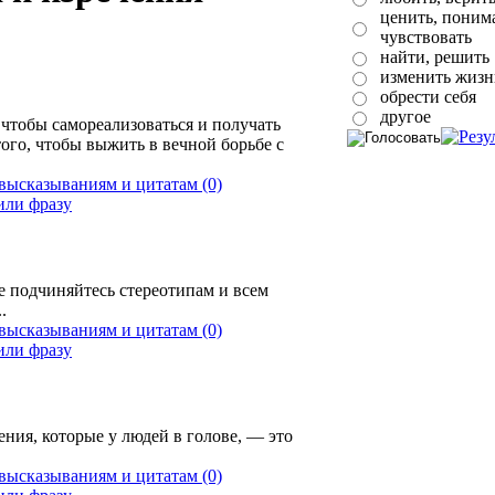
ценить, понима
чувствовать
найти, решить
изменить жизн
обрести себя
другое
, чтобы самореализоваться и получать
того, чтобы выжить в вечной борьбе с
(0)
е подчиняйтесь стереотипам и всем
.
(0)
ения, которые у людей в голове, ― это
(0)