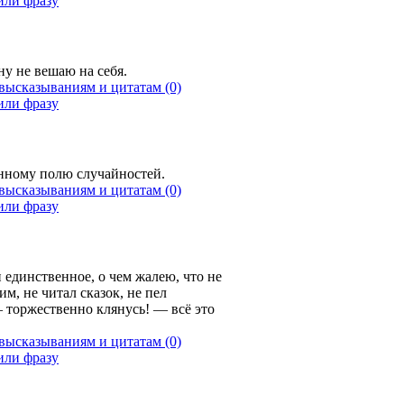
ину не вешаю на себя.
(0)
нному полю случайностей.
(0)
 единственное, о чем жалею, что не
ним, не читал сказок, не пел
 торжественно клянусь! — всё это
(0)