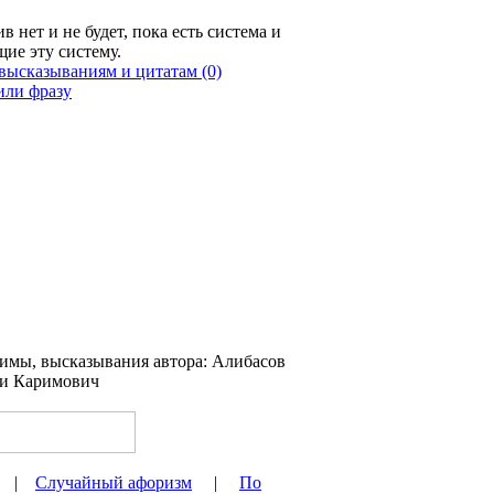
 нет и не будет, пока есть система и
ие эту систему.
(0)
|
Случайный афоризм
|
По