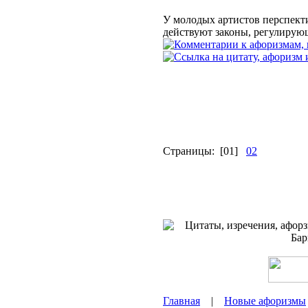
У молодых артистов перспектив
действуют законы, регулирующ
Страницы:
[01]
02
Главная
|
Новые афоризмы