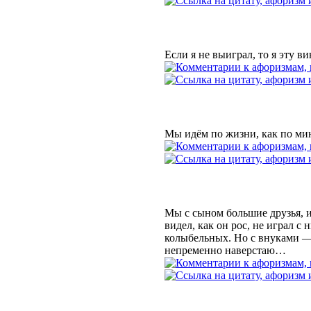
Если я не выиграл, то я эту в
Мы идём по жизни, как по ми
Мы с сыном большие друзья, и
видел, как он рос, не играл с 
колыбельных. Но с внуками —
непременно наверстаю…