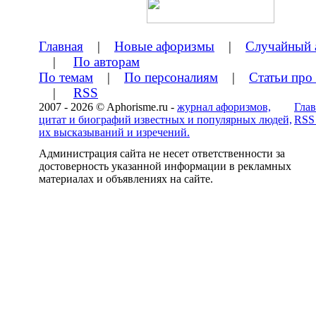
Главная
|
Новые афоризмы
|
Случайный 
|
По авторам
По темам
|
По персоналиям
|
Статьи про
|
RSS
2007 - 2026 © Aphorisme.ru -
журнал афоризмов,
Глав
цитат и биографий известных и популярных людей,
RSS
их высказываний и изречений.
Администрация сайта не несет ответственности за
достоверность указанной информации в рекламных
материалах и объявлениях на сайте.