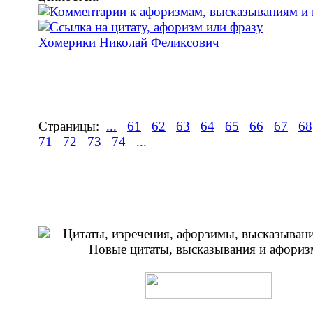
Хомерики Николай Феликсович
Страницы:
...
61
62
63
64
65
66
67
68
71
72
73
74
...