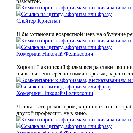
размытой.
Слейтер Кристиан
Я бы установил возрастной ценз на обучение р
Хомерики Николай Феликсович
Хороший авторский фильм всегда ставит вопро
было бы неинтересно снимать фильм, заранее зн
Хомерики Николай Феликсович
Чтобы стать режиссером, хорошо сначала пораб
другой профессии, не в кино.
Хомерики Николай Феликсович