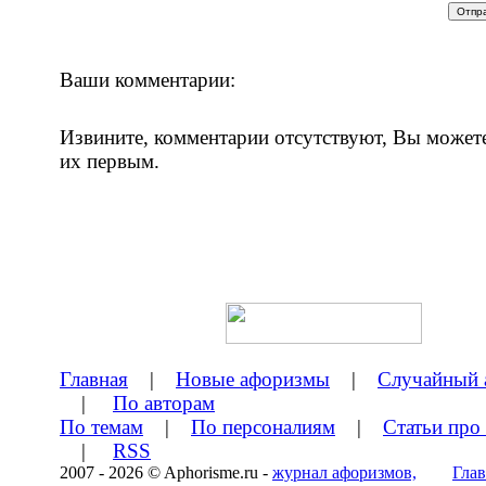
Ваши комментарии:
Извините, комментарии отсутствуют, Вы может
их первым.
Главная
|
Новые афоризмы
|
Случайный 
|
По авторам
По темам
|
По персоналиям
|
Статьи про
|
RSS
2007 - 2026 © Aphorisme.ru -
журнал афоризмов,
Глав