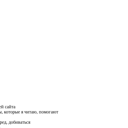
ей сайта
, которые я читаю, помогают
ред, добиваться
ь