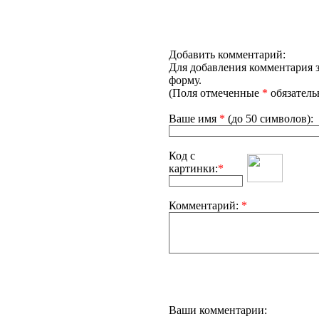
Добавить комментарий:
Для добавления комментария 
форму.
(Поля отмеченные
*
обязатель
Ваше имя
*
(до 50 символов):
Код с
картинки:
*
Комментарий:
*
Ваши комментарии: