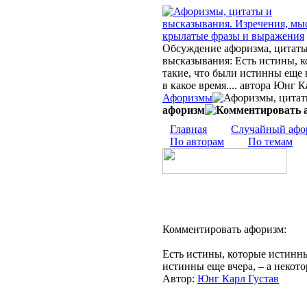
Обсуждение афоризма, цитаты
высказывания: Есть истины, к
такие, что были истинны еще 
в какое время.... автора Юнг К
Афоризмы
афоризм
Главная
Случайный афо
По авторам
По темам
Комментировать афоризм:
Есть истины, которые истинны
истинны еще вчера, – а некото
Автор:
Юнг Карл Густав