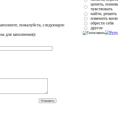
ценить, понима
чувствовать
найти, решить
изменить жизн
обрести себя
заполните, пожалуйста, следующую
другое
ны для заполнения):