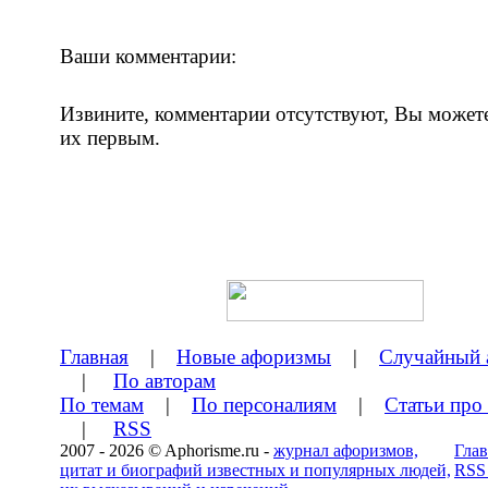
Ваши комментарии:
Извините, комментарии отсутствуют, Вы может
их первым.
Главная
|
Новые афоризмы
|
Случайный 
|
По авторам
По темам
|
По персоналиям
|
Статьи про
|
RSS
2007 - 2026 © Aphorisme.ru -
журнал афоризмов,
Глав
цитат и биографий известных и популярных людей,
RSS