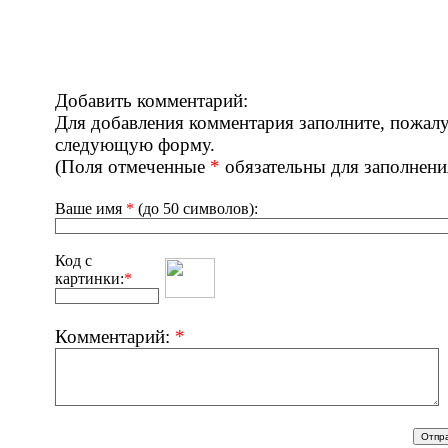
Добавить комментарий:
Для добавления комментария заполните, пожалу
следующую форму.
(Поля отмеченные
*
обязательны для заполнени
Ваше имя
*
(до 50 символов):
Код с
картинки:
*
Комментарий:
*