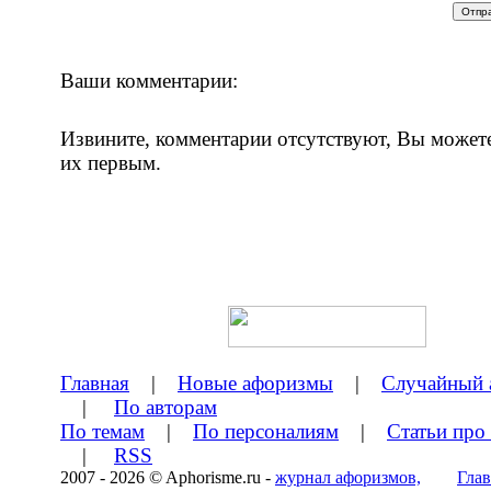
Ваши комментарии:
Извините, комментарии отсутствуют, Вы может
их первым.
Главная
|
Новые афоризмы
|
Случайный 
|
По авторам
По темам
|
По персоналиям
|
Статьи про
|
RSS
2007 - 2026 © Aphorisme.ru -
журнал афоризмов,
Глав