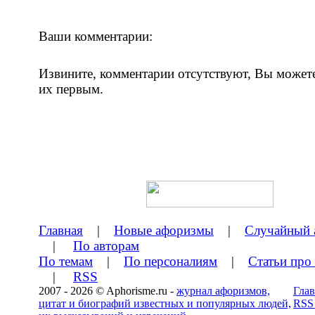
Ваши комментарии:
Извините, комментарии отсутствуют, Вы может
их первым.
Главная
|
Новые афоризмы
|
Случайный 
|
По авторам
По темам
|
По персоналиям
|
Статьи про
|
RSS
2007 - 2026 © Aphorisme.ru -
журнал афоризмов,
Глав
цитат и биографий известных и популярных людей,
RSS