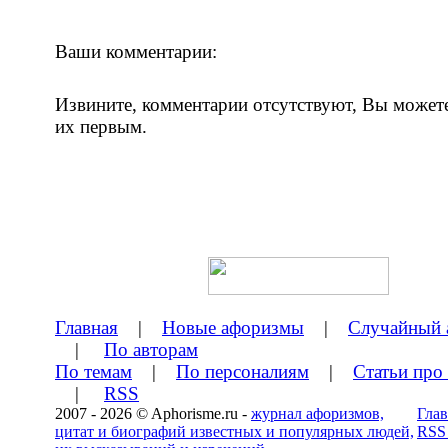
Ваши комментарии:
Извините, комментарии отсутствуют, Вы может
их первым.
Главная
|
Новые афоризмы
|
Случайный 
|
По авторам
По темам
|
По персоналиям
|
Статьи про
|
RSS
2007 - 2026 © Aphorisme.ru -
журнал афоризмов,
Глав
цитат и биографий известных и популярных людей,
RSS