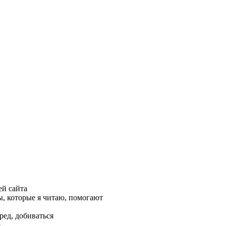
ей сайта
, которые я читаю, помогают
ред, добиваться
ь