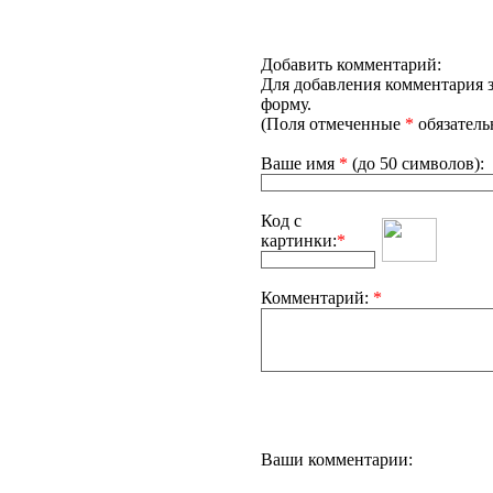
Добавить комментарий:
Для добавления комментария 
форму.
(Поля отмеченные
*
обязатель
Ваше имя
*
(до 50 символов):
Код с
картинки:
*
Комментарий:
*
Ваши комментарии: