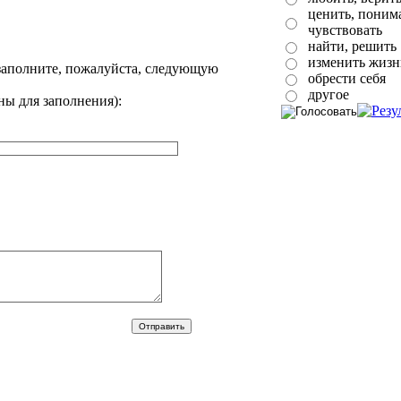
ценить, понима
чувствовать
найти, решить
изменить жизн
заполните, пожалуйста, следующую
обрести себя
другое
ны для заполнения):