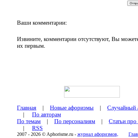
Ваши комментарии:
Извините, комментарии отсутствуют, Вы может
их первым.
Главная
|
Новые афоризмы
|
Случайный 
|
По авторам
По темам
|
По персоналиям
|
Статьи про
|
RSS
2007 - 2026 © Aphorisme.ru -
журнал афоризмов,
Глав