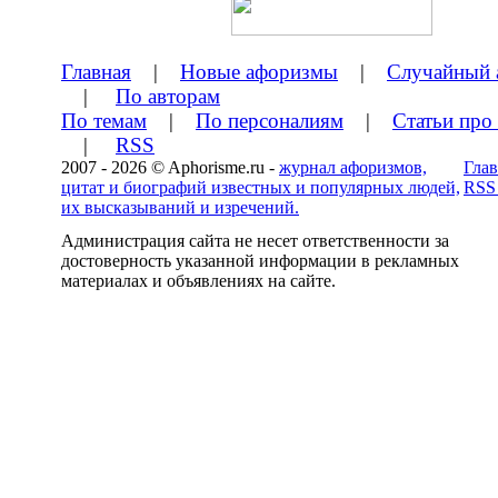
Главная
|
Новые афоризмы
|
Случайный 
|
По авторам
По темам
|
По персоналиям
|
Статьи про
|
RSS
2007 - 2026 © Aphorisme.ru -
журнал афоризмов,
Глав
цитат и биографий известных и популярных людей,
RSS
их высказываний и изречений.
Администрация сайта не несет ответственности за
достоверность указанной информации в рекламных
материалах и объявлениях на сайте.