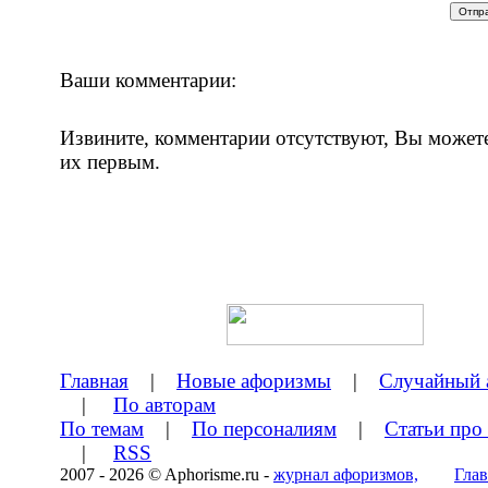
Ваши комментарии:
Извините, комментарии отсутствуют, Вы может
их первым.
Главная
|
Новые афоризмы
|
Случайный 
|
По авторам
По темам
|
По персоналиям
|
Статьи про
|
RSS
2007 - 2026 © Aphorisme.ru -
журнал афоризмов,
Глав