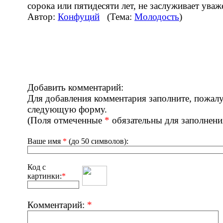
сорока или пятидесяти лет, не заслуживает уваж
Автор:
Конфуций
(Тема:
Молодость
)
Добавить комментарий:
Для добавления комментария заполните, пожалу
следующую форму.
(Поля отмеченные
*
обязательны для заполнени
Ваше имя
*
(до 50 символов):
Код с
картинки:
*
Комментарий:
*