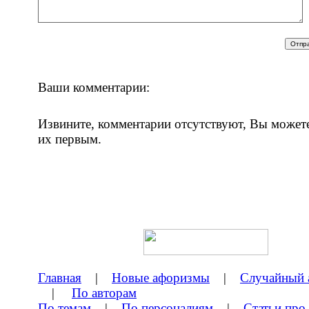
Ваши комментарии:
Извините, комментарии отсутствуют, Вы может
их первым.
Главная
|
Новые афоризмы
|
Случайный 
|
По авторам
По темам
|
По персоналиям
|
Статьи про