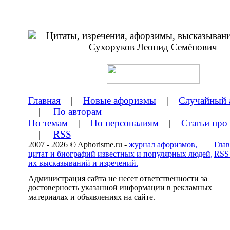
Главная
|
Новые афоризмы
|
Случайный 
|
По авторам
По темам
|
По персоналиям
|
Статьи про
|
RSS
2007 - 2026 © Aphorisme.ru -
журнал афоризмов,
Глав
цитат и биографий известных и популярных людей,
RSS
их высказываний и изречений.
Администрация сайта не несет ответственности за
достоверность указанной информации в рекламных
материалах и объявлениях на сайте.