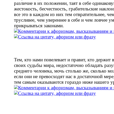
различие в их положении, таят в себе одинаков
жестокость, бесчестность, грабительские наклон
все это в каждом из них тем отвратительнее, че
трусливее, чем увереннее в себе и чем ловчее ум
прикрываться законами.
Тем, кто нами повелевает и правит, кто держит 
своих судьбы мира, недостаточно обладать раз
среднего человека, мочь столько же, сколько м
если они не превосходят нас в достаточной мере
тем самым оказываются гораздо ниже нашего у