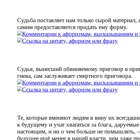
Судьба поставляет нам только сырой материал, 
самим предоставляется придать ему форму.
Судья, вынесший обвиняемому приговор в при
гнева, сам заслуживает смертного приговора.
Те, которые вменяют людям в вину их всегдашн
к будущему и учат хвататься за блага, даруемые
настоящим, и ни о чем больше не помышлять, 
будущее ещё менее в нашей власти, чем даже п