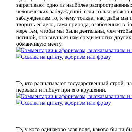
затрагивают одно из наиболее распространенны
человеческих заблуждений, если только можно 
заблуждением то, к чему толкает нас, дабы мы
творить её дело, сама природа; озабоченная в 
мере тем, чтобы мы были деятельны, чем чтобы
истиной, она внушает нам среди многих других
обманчивую мечту.
Те, кто расшатывают государственный строй, ч
первыми и гибнут при его крушении.
Те, у кого одинаково злая воля, каково бы ни б